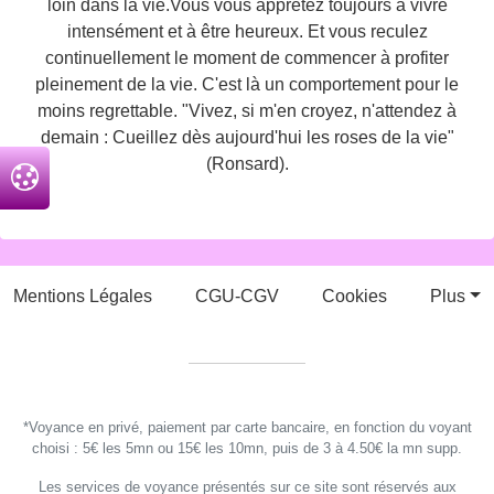
loin dans la vie.Vous vous apprêtez toujours à vivre
intensément et à être heureux. Et vous reculez
continuellement le moment de commencer à profiter
pleinement de la vie. C'est là un comportement pour le
moins regrettable. "Vivez, si m'en croyez, n'attendez à
demain : Cueillez dès aujourd'hui les roses de la vie"
(Ronsard).
Mentions Légales
CGU-CGV
Cookies
Plus
*Voyance en privé, paiement par carte bancaire, en fonction du voyant
choisi : 5€ les 5mn ou 15€ les 10mn, puis de 3 à 4.50€ la mn supp.
Les services de voyance présentés sur ce site sont réservés aux